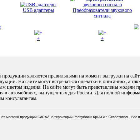
USB адаптеры
Преобразователи звукового
сигнала
+
+
 продукции являются правильными на момент выгрузки на сайт,
кции. На сайте могут встречаться опечатки в описаниях, а так
ным цветом изделия. На сайте могут быть представлены модели п
ия в автомобилях, выпущенных для России. Для полной информ
м консультантам.
___________________________________________________________________________
рнет-магазин продукции CARAV на территории
Республики Крым и
г. Севастополь
.
Все 