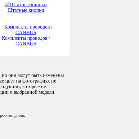
Штатные кнопки
Комплекты проводов /
CANBUS
 но они могут быть изменены
же цвет на фотографиях не
родукции, которые не
ации о выбранной модели,
________________________________
права защищены.