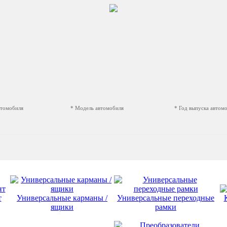
втомобиля
* Модель автомобиля
* Год выпуска автом
т
Универсальные карманы /
Универсальные переходные
ящики
рамки